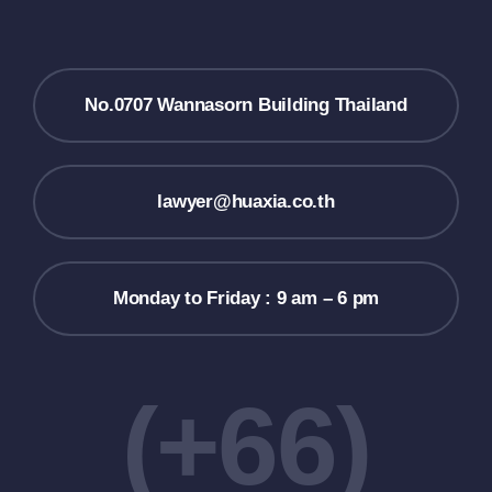
No.0707 Wannasorn Building Thailand
lawyer@huaxia.co.th
Monday to Friday : 9 am – 6 pm
(+66)