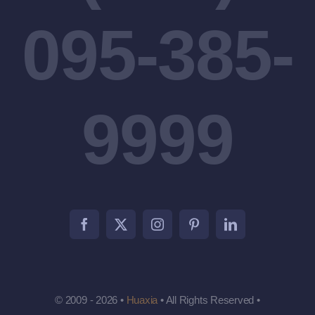
095-385-
9999
© 2009 - 2026 •
Huaxia
• All Rights Reserved •