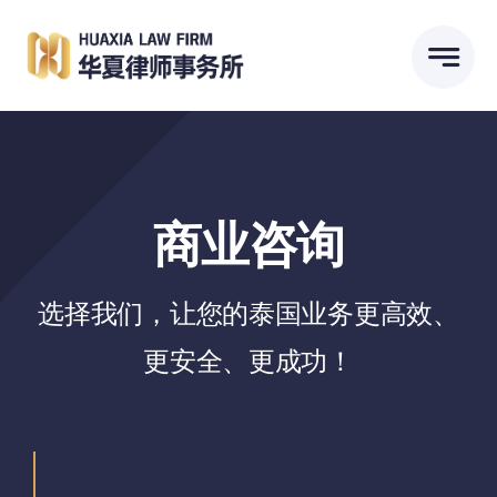
跳
到
内
容
商业咨询
选择我们，让您的泰国业务更高效、
更安全、更成功！