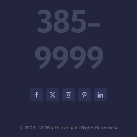
385-
9999
© 2009 - 2026 •
Huaxia
• All Rights Reserved •