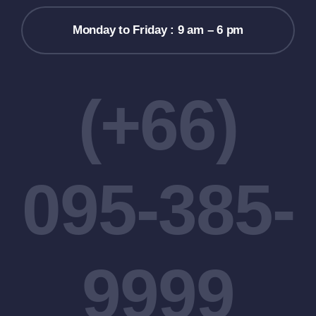
Monday to Friday : 9 am – 6 pm
(+66)
095-385-
9999