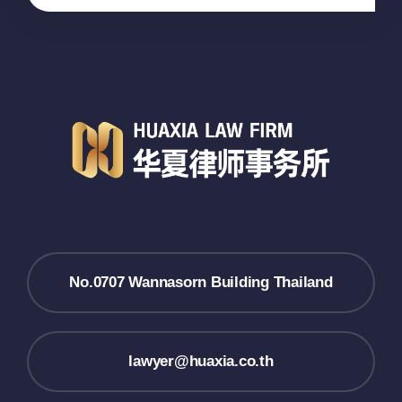
No.0707 Wannasorn Building Thailand
lawyer@huaxia.co.th