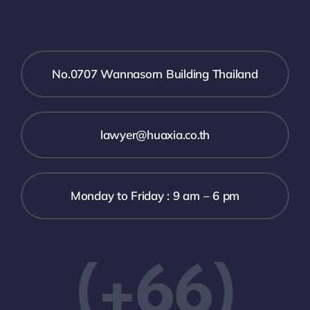
No.0707 Wannasorn Building Thailand
lawyer@huaxia.co.th
Monday to Friday : 9 am – 6 pm
(+66)