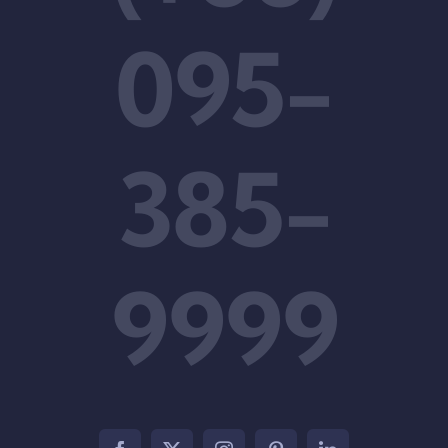
095-
385-
9999