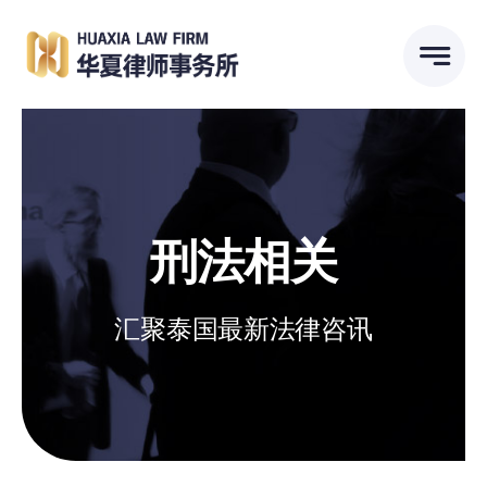
跳
到
内
容
刑法相关
汇聚泰国最新法律咨讯