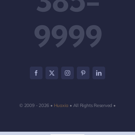
385-
9999
© 2009 - 2026 •
Huaxia
• All Rights Reserved •