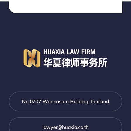
No.0707 Wannasorn Building Thailand
lawyer@huaxia.co.th