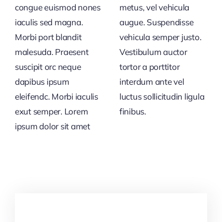
congue euismod nones
metus, vel vehicula
iaculis sed magna.
augue. Suspendisse
Morbi port blandit
vehicula semper justo.
malesuda. Praesent
Vestibulum auctor
suscipit orc neque
tortor a porttitor
dapibus ipsum
interdum ante vel
eleifendc. Morbi iaculis
luctus sollicitudin ligula
exut semper. Lorem
finibus.
ipsum dolor sit amet