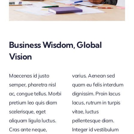
Business Wisdom, Global
Vision
Maecenas id justo
varius. Aenean sed
semper, pharetra nisl
quam eu felis interdum
ac, congue tellus. Morbi
dignissim. Proin lacus
pretium leo quis diam
lacus, rutrum in turpis
scelerisque, eget
vitae, luctus
aliquam ligula luctus.
pellentesque diam.
Cras ante neque,
Integer id vestibulum