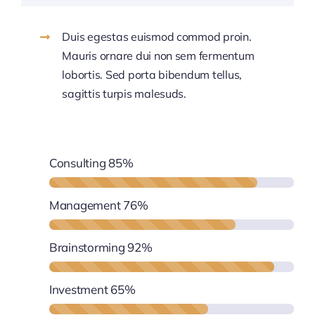
Duis egestas euismod commod proin.
Mauris ornare dui non sem fermentum
lobortis. Sed porta bibendum tellus,
sagittis turpis malesuds.
Consulting
85%
Management
76%
Brainstorming
92%
Investment
65%